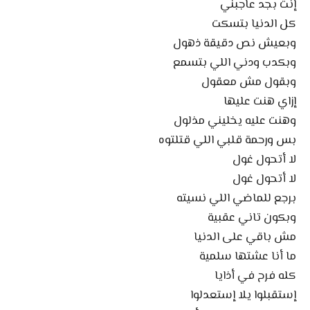
إنت بجد عاجبني
كل الدنيا بتسكت
وبعيش نص دقيقة ذهول
وبكدب ودني اللي بتسمع
وبقول مش معقول
إزاي هنت عليها
وهنت عليه يخليني مذلول
بس ورحمة قلبي اللي قتلتوه
لا أتحول غول
لا أتحول غول
برجع للماضي اللي نسيته
وبكون تاني عقبية
مش باقي على الدنيا
ما أنا عشتها سلمية
كله فرح في أذايا
إستقبلوا يلا إستعدلوا