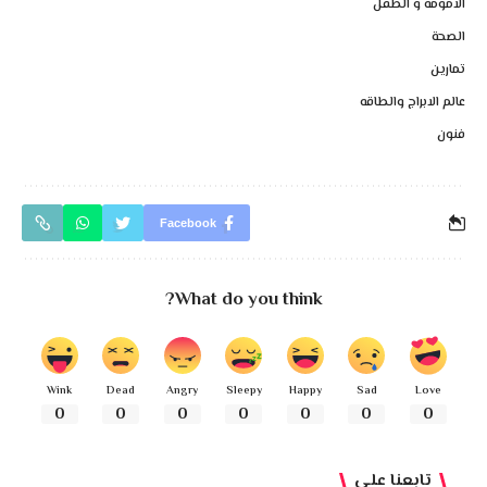
الامومه و الطفل
الصحة
تمارين
عالم الابراج والطاقه
فنون
Facebook
What do you think?
Wink
Dead
Angry
Sleepy
Happy
Sad
Love
0
0
0
0
0
0
0
تابعنا على