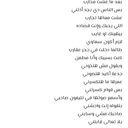
بعد ما عشت محارب
بس الناس دي بجد أذتني
عشت معاها تجارب
اللي يحبك وإنت قصاده
بيهينك لو غايب
لازم أكون سماوي
طالما دخلت في جحر عقارب
كنت بسيبك وأنا مطمن
وبقول مش هتخوني
جدعة أكيد هتصوني
عمرها ما هتكسرني
بس قوام كسرتني
وأسمع صوتها في تليفون صاحبي
بتقوله إنت واحشني
صاحبك مشي وسابني
يلا تعالى قابلني