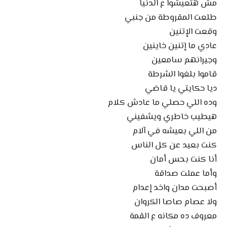
مش هتعيشوا ع الدنيا
طلعت المقروطة من جنبي
وقعت الإتنين
عادي ما إتنين خاينين
وجيرانهم سامعين
قاموا بلغوا الشرطة
ديا حكايتي يا قاضي
وده اللي حصلي ما عادش كلام
هيطيب خاطري ويشفيني
من اللي بعيشه في آلام
كنت بعيد عن كل الناس
أنا كنت بحس أمان
وأما عملت صداقة
أصبحت مدان واخد إعدام
ولا عصام صاصا الكروان
معروف ده مكانه ع القمة