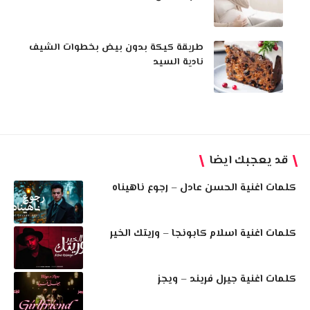
طريقة كيكة بدون بيض بخطوات الشيف
نادية السيد
قد يعجبك ايضا
كلمات اغنية الحسن عادل – رجوع ناهيناه
كلمات اغنية اسلام كابونجا – وريتك الخير
كلمات اغنية جيرل فريند – ويجز