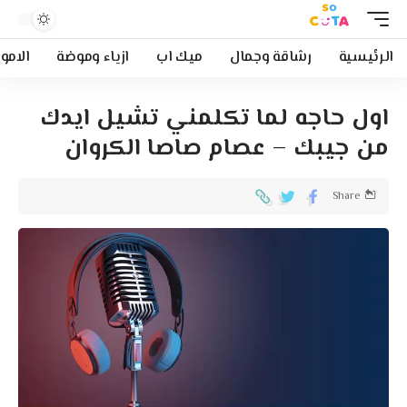
Aa
الرئيسية
رشاقة وجمال
ميك اب
ازياء وموضة
الامو
اول حاجه لما تكلمني تشيل ايدك
من جيبك – عصام صاصا الكروان
Share