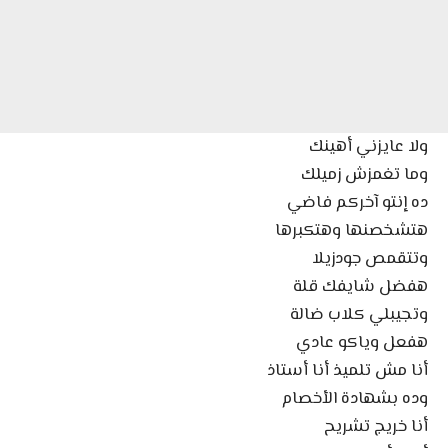
ولا عايزني أهينك
وما تغمزش زميلك
ده إنتو آخركم فاضي
هتشخصنها وهتكبرها
وتتقمص جودزيلا
هفضل شايفك قلة
وتجيبلي كلاب ضالة
هفعل وياكو عادي
أنا مش تلميذ أنا أستاذ
وده بشهادة الأخصام
أنا خريج تشريح