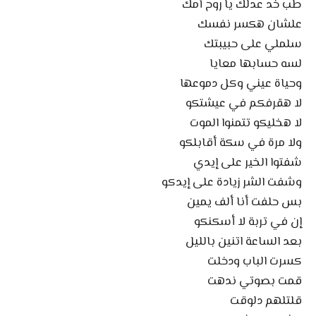
طب خد عدلك يا روح أمك
علشان هكسر نفسك
سلملي على حبيبتك
لسه حسابها معايا
وحياة عيني وكل دموعها
لا هقرفكم في عيشتكو
لا هخليكو تتمنوا الموت
ولا مرة في سكة أقابلكو
شفتوا الخير على إيدي
وشفت الشر زيادة على إيدكو
بس حلفت أنا ألف يمين
إن في تربة لا أسكنكو
بعد الساعة اتنين بالليل
كسرت الباب ودخلت
قمت بصوتي ندهت
قلتلهم دلوقت