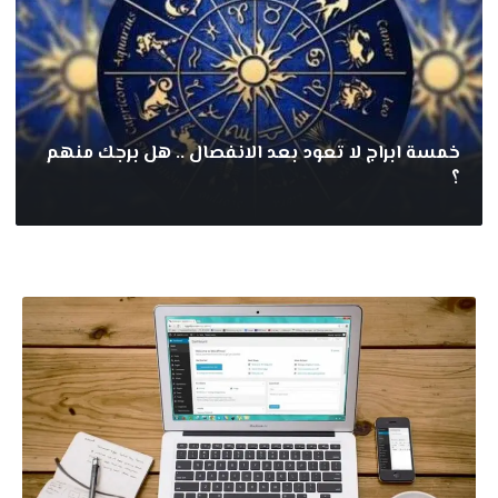
خمسة ابراج لا تعود بعد الانفصال .. هل برجك منهم
؟