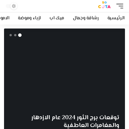
الرئيسية
رشاقة وجمال
ميك اب
ازياء وموضة
الامو
توقعات برج الثور 2024 عام الازدهار
والمغامرات العاطفية