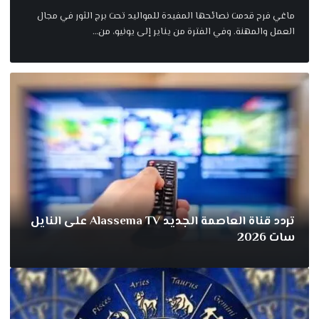
ماغي فرح قدمت نصائحها المفيدة للمواليد تحت برج الثور في مجال
العمل والمهنة. وفي الفترة من يناير إلى يونيو، من
…
تردد قناة العاصمة الجديد Alassema TV على النايل
سات 2026