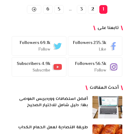
6
5
…
3
2
1
تابعنا على
Followers
69.1k
Followers
235.3k
Follow
Like
Subscribers
4.9k
Followers
56.5k
Subscribe
Follow
أحدث المقالات
أفضل استضافات ووردبريس الموصى
بها: دليل شامل للاختيار الصحيح
طريقة اقتصادية لعمل الحمام الكداب