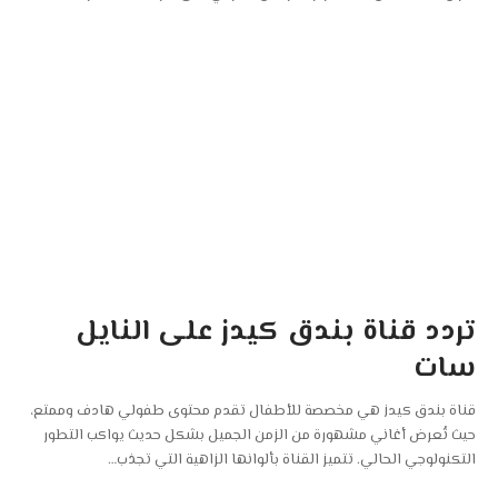
تردد قناة بندق كيدز على النايل
سات
قناة بندق كيدز هي مخصصة للأطفال تقدم محتوى طفولي هادف وممتع،
حيث تُعرض أغاني مشهورة من الزمن الجميل بشكل حديث يواكب التطور
التكنولوجي الحالي. تتميز القناة بألوانها الزاهية التي تجذب
…