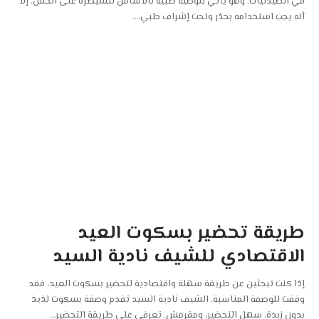
في الصيدليات. وهو يأتي بتوصية طبية بالأساس للسيطرة على الحمل. إلا
أنه يجب استخدامه بحذر وتحت إشراف طبي،
…
طريقة تحضير بسكوت العيد
الاقتصادي للشيف نادية السيد
إذا كنت تبحثين عن طريقة سهلة واقتصادية لتحضير بسكوت العيد، فقد
وفقت للوصفة المناسبة. الشيف نادية السيد تقدم وصفة بسكوت لذيذ
بدون زبدة، سهل التحضير، ومقرمش. تعرفي على طريقة التحضير
…