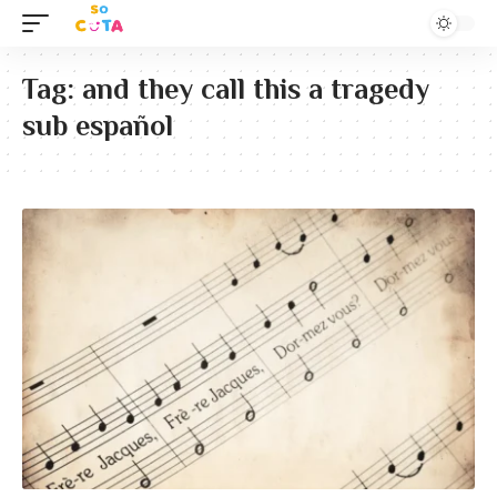
Tag:
and they call this a tragedy
sub español