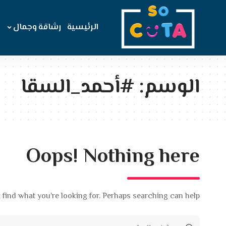
الرئيسية
رشاقة وجمال
الوسم:
#أحمد_السقا
Oops! Nothing here
 find what you’re looking for. Perhaps searching can help.