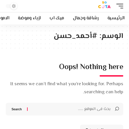
الرئيسية
رشاقة وجمال
ميك اب
ازياء وموضة
الامو
الوسم:
#أحمد_حسن
Oops! Nothing here
It seems we can’t find what you’re looking for. Perhaps
searching can help.