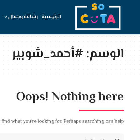
الرئيسية
رشاقة وجمال
الوسم:
#أحمد_شوبير
Oops! Nothing here
 find what you’re looking for. Perhaps searching can help.