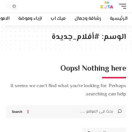
الرئيسية
رشاقة وجمال
ميك اب
ازياء وموضة
الامو
الوسم:
#أفلام_جديدة
Oops! Nothing here
It seems we can’t find what you’re looking for. Perhaps
searching can help.