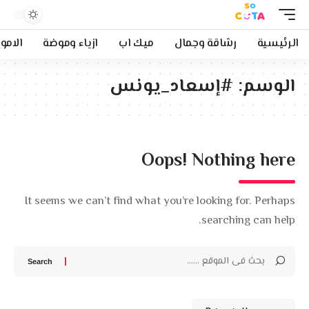
الرئيسية
رشاقة وجمال
ميك اب
ازياء وموضة
الامو
الوسم:
#إسعاد_يونس
Oops! Nothing here
It seems we can’t find what you’re looking for. Perhaps
searching can help.