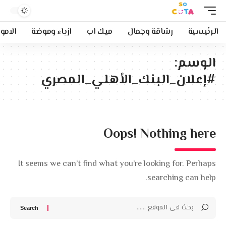
الرئيسية
رشاقة وجمال
ميك اب
ازياء وموضة
الامو
الوسم:
#إعلان_البنك_الأهلي_المصري
Oops! Nothing here
It seems we can’t find what you’re looking for. Perhaps
searching can help.