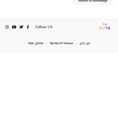
Return to Homepage
Follow US
من نحن
سياسة الخصوصية
تواصل معنا