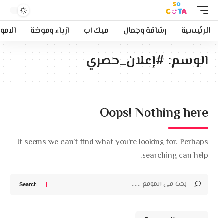
الرئيسية
رشاقة وجمال
ميك اب
ازياء وموضة
الامو
الوسم:
#إعلان_حصري
Oops! Nothing here
It seems we can’t find what you’re looking for. Perhaps
searching can help.