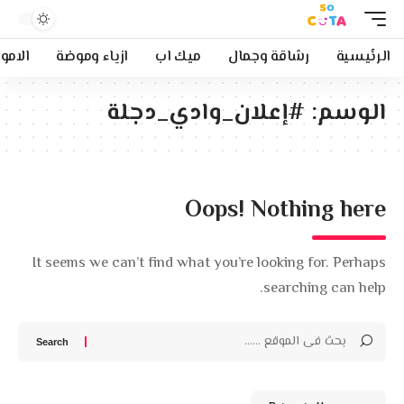
الرئيسية
رشاقة وجمال
ميك اب
ازياء وموضة
الامو
الوسم:
#إعلان_وادي_دجلة
Oops! Nothing here
It seems we can’t find what you’re looking for. Perhaps
searching can help.