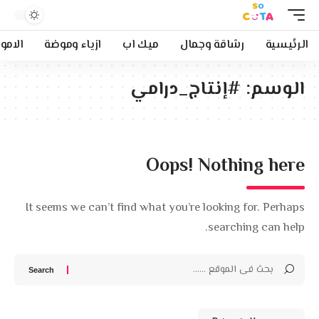
الرئيسية
رشاقة وجمال
ميك اب
ازياء وموضة
الامو
الوسم:
#إنتاج_درامي
Oops! Nothing here
It seems we can’t find what you’re looking for. Perhaps
searching can help.