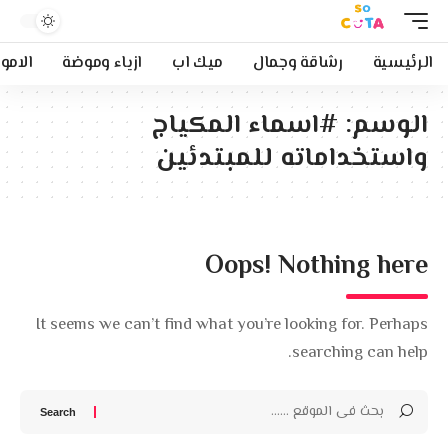
الرئيسية
رشاقة وجمال
ميك اب
ازياء وموضة
الامو
الوسم:
#اسماء المكياج
واستخداماته للمبتدئين
Oops! Nothing here
It seems we can’t find what you’re looking for. Perhaps
searching can help.