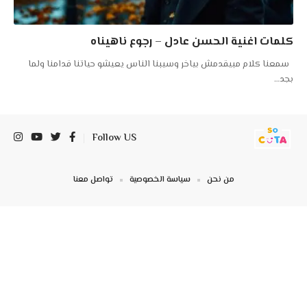
كلمات اغنية الحسن عادل – رجوع ناهيناه
سمعنا كلام مبيقدمش بياخر وسيبنا الناس يعيشو حياتنا قدامنا ولما
بجد
…
Follow US
من نحن
سياسة الخصوصية
تواصل معنا