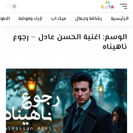
الرئيسية
رشاقة وجمال
ميك اب
ازياء وموضة
الامو
الوسم:
اغنية الحسن عادل – رجوع
ناهيناه