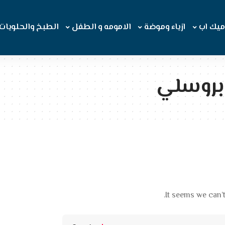
ميك اب
ازياء وموضة
الامومه و الطفل
الطبخ والحلويات
 بروسلي
It seems we can’t