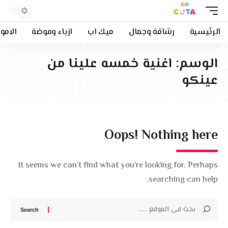
الرئيسية
رشاقة وجمال
ميك اب
ازياء وموضة
الامو
الوسم:
اغنية خمسه علينا من
عينكو
Oops! Nothing here
It seems we can’t find what you’re looking for. Perhaps
searching can help.