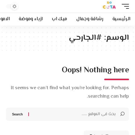
الرئيسية
رشاقة وجمال
ميك اب
ازياء وموضة
الامو
الوسم:
#الجارحي
Oops! Nothing here
It seems we can’t find what you’re looking for. Perhaps
searching can help.