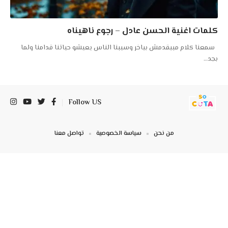
كلمات اغنية الحسن عادل – رجوع ناهيناه
سمعنا كلام مبيقدمش بياخر وسيبنا الناس يعيشو حياتنا قدامنا ولما
بجد
…
Follow US
من نحن
سياسة الخصوصية
تواصل معنا