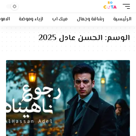
الرئيسية
رشاقة وجمال
ميك اب
ازياء وموضة
الامو
الوسم:
الحسن عادل 2025