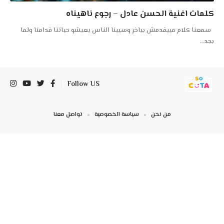
كلمات اغنية الحسن عادل – رجوع ناهيناه
سمعنا كلام مبيقدمش بياخر وسيبنا الناس يعيشو حياتنا قدامنا ولما
بجد
…
Follow US
من نحن
سياسة الخصوصية
تواصل معنا