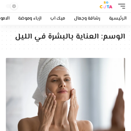
الرئيسية
رشاقة وجمال
ميك اب
ازياء وموضة
الامو
الوسم:
العناية بالبشرة في الليل