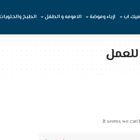
ميك اب
ازياء وموضة
الامومه و الطفل
الطبخ والحلويات
للعمل
It seems we can’t