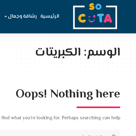
الرئيسية
رشاقة وجمال
الوسم:
الكبريتات
Oops! Nothing here
 find what you’re looking for. Perhaps searching can help.