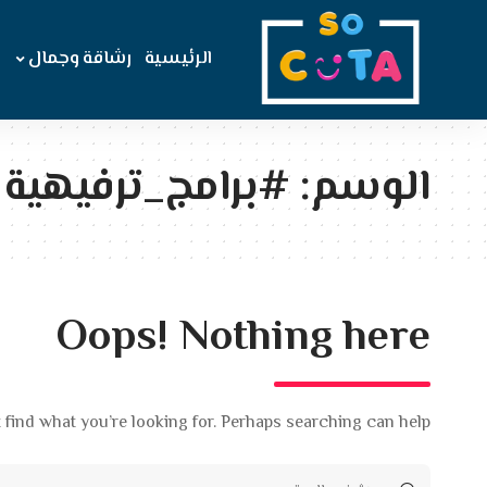
الرئيسية
رشاقة وجمال
الوسم:
#برامج_ترفيهية
Oops! Nothing here
 find what you’re looking for. Perhaps searching can help.