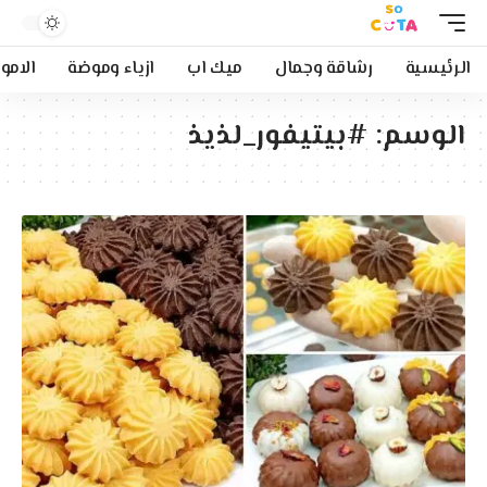
الرئيسية
رشاقة وجمال
ميك اب
ازياء وموضة
الامو
الوسم:
#بيتيفور_لذيذ