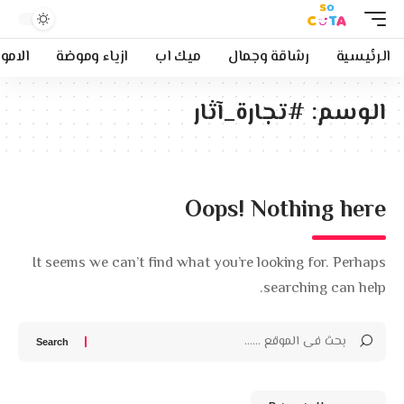
الرئيسية
رشاقة وجمال
ميك اب
ازياء وموضة
الامو
الوسم:
#تجارة_آثار
Oops! Nothing here
It seems we can’t find what you’re looking for. Perhaps
searching can help.