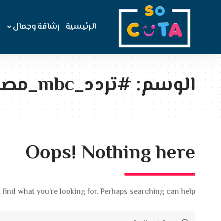
الرئيسية
رشاقة وجمال
الوسم:
#تردد_mbc_مصر
Oops! Nothing here
 find what you’re looking for. Perhaps searching can help.