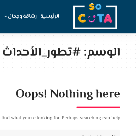
الرئيسية
رشاقة وجمال
الوسم:
#تطور_الأحداث
Oops! Nothing here
 find what you’re looking for. Perhaps searching can help.