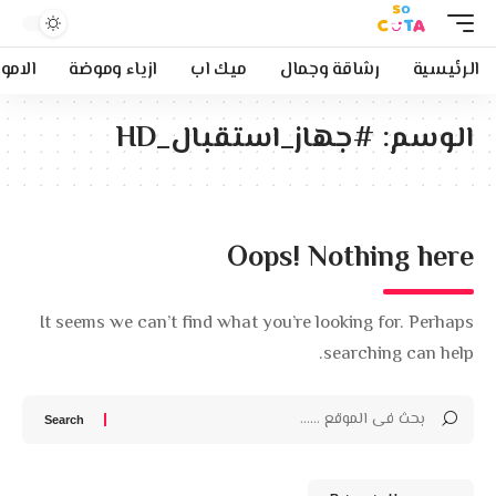
الرئيسية
رشاقة وجمال
ميك اب
ازياء وموضة
الامو
الوسم:
#جهاز_استقبال_HD
Oops! Nothing here
It seems we can’t find what you’re looking for. Perhaps
searching can help.