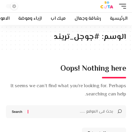
الرئيسية
رشاقة وجمال
ميك اب
ازياء وموضة
الامو
الوسم:
#جوجل_تريند
Oops! Nothing here
It seems we can’t find what you’re looking for. Perhaps
searching can help.