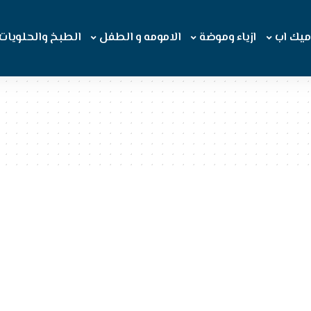
ميك اب
ازياء وموضة
الامومه و الطفل
الطبخ والحلويات