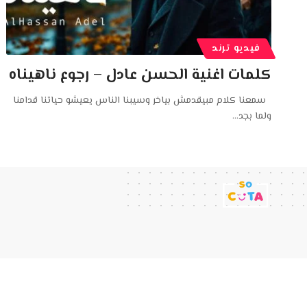
فيديو ترند
كلمات اغنية الحسن عادل – رجوع ناهيناه
سمعنا كلام مبيقدمش بياخر وسيبنا الناس يعيشو حياتنا قدامنا
ولما بجد
…