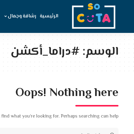
الرئيسية
رشاقة وجمال
الوسم:
#دراما_أكشن
Oops! Nothing here
 find what you’re looking for. Perhaps searching can help.