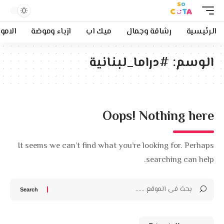
الرئيسية
رشاقة وجمال
ميك اب
ازياء وموضة
الامو
الوسم:
#دراما_لبنانية
Oops! Nothing here
It seems we can’t find what you’re looking for. Perhaps
searching can help.