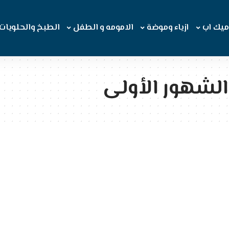
ميك اب
ازياء وموضة
الامومه و الطفل
الطبخ والحلويات
الشهور الأولى