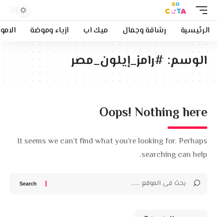
الرئيسية
رشاقة وجمال
ميك اب
ازياء وموضة
الامو
الوسم:
#رامز_إيلون_مصر
Oops! Nothing here
It seems we can’t find what you’re looking for. Perhaps
searching can help.