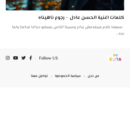
كلمات اغنية الحسن عادل – رجوع ناهيناه
سمعنا كلام مبيقدمش بياخر وسيبنا الناس يعيشو حياتنا قدامنا ولما
بجد
…
Follow US
من نحن
سياسة الخصوصية
تواصل معنا