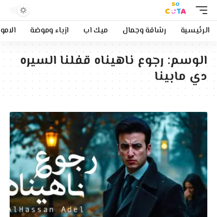
الرئيسية
رشاقة وجمال
ميك اب
ازياء وموضة
الامو
الوسم:
رجوع ناهيناه قفلنا السيره
دي مابينا