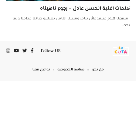
كلمات اغنية الحسن عادل – رجوع ناهيناه
سمعنا كلام مبيقدمش بياخر وسيبنا الناس يعيشو حياتنا قدامنا ولما
بجد
…
Follow US
من نحن
سياسة الخصوصية
تواصل معنا