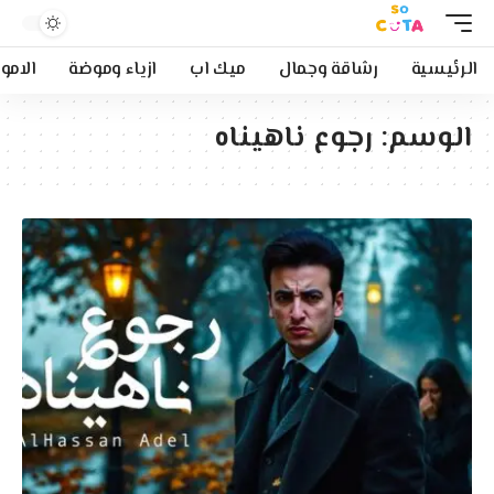
الرئيسية
رشاقة وجمال
ميك اب
ازياء وموضة
الامو
الوسم:
رجوع ناهيناه