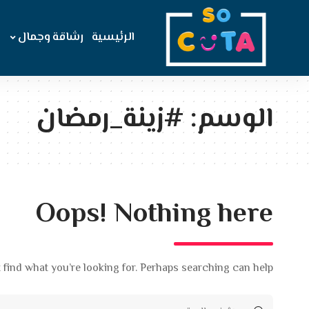
الرئيسية
رشاقة وجمال
الوسم:
#زينة_رمضان
Oops! Nothing here
 find what you’re looking for. Perhaps searching can help.