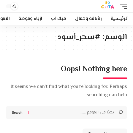
الرئيسية
رشاقة وجمال
ميك اب
ازياء وموضة
الامو
الوسم:
#سحر_أسود
Oops! Nothing here
It seems we can’t find what you’re looking for. Perhaps
searching can help.