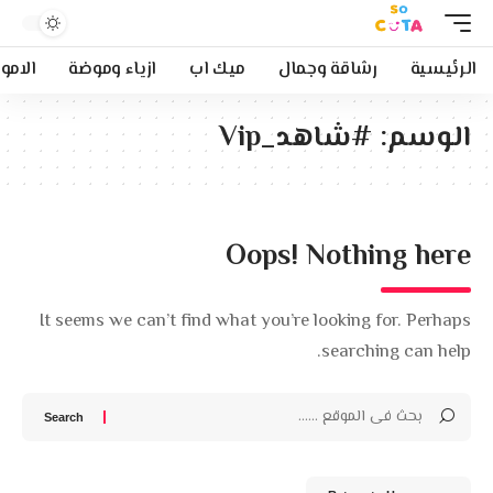
الرئيسية
رشاقة وجمال
ميك اب
ازياء وموضة
الامو
الوسم:
#شاهد_Vip
Oops! Nothing here
It seems we can’t find what you’re looking for. Perhaps
searching can help.