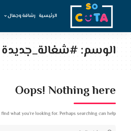
الرئيسية
رشاقة وجمال
الوسم:
#شغالة_جديدة
Oops! Nothing here
 find what you’re looking for. Perhaps searching can help.