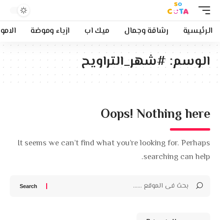
الرئيسية
رشاقة وجمال
ميك اب
ازياء وموضة
الامو
الوسم:
#شهر_التراويح
Oops! Nothing here
It seems we can’t find what you’re looking for. Perhaps
searching can help.