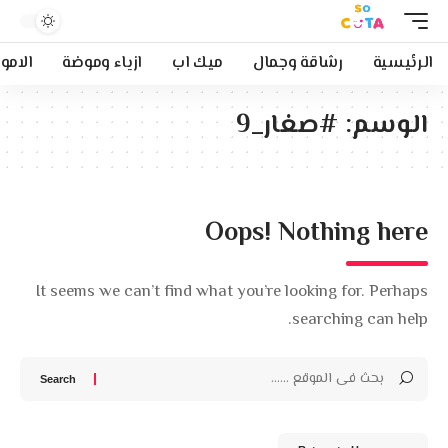
الرئيسية
رشاقة وجمال
ميك اب
ازياء وموضة
الامو
الوسم:
#صغار_9
Oops! Nothing here
It seems we can’t find what you’re looking for. Perhaps
searching can help.