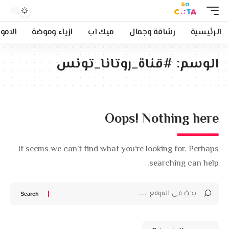
الرئيسية
رشاقة وجمال
ميك اب
ازياء وموضة
الامو
الوسم:
#قناة_روتانا_تونس
Oops! Nothing here
It seems we can’t find what you’re looking for. Perhaps
searching can help.