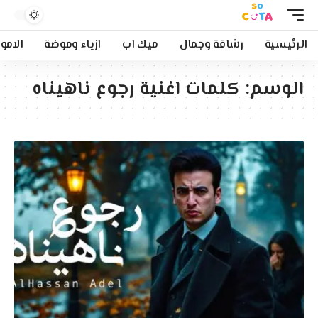
الرئيسية
رشاقة وجمال
ميك اب
ازياء وموضة
الامو
الوسم:
كلمات اغنية رجوع ناهيناه