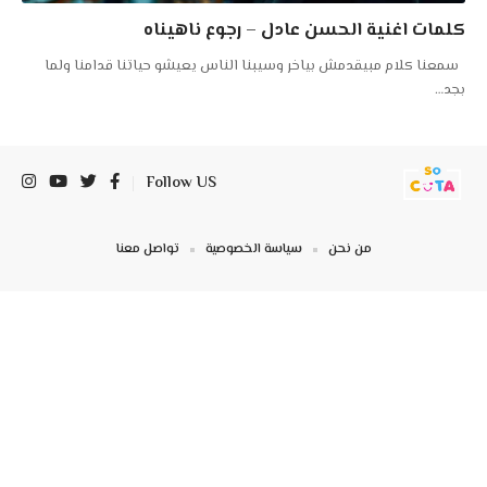
كلمات اغنية الحسن عادل – رجوع ناهيناه
سمعنا كلام مبيقدمش بياخر وسيبنا الناس يعيشو حياتنا قدامنا ولما
بجد
…
Follow US
من نحن
سياسة الخصوصية
تواصل معنا