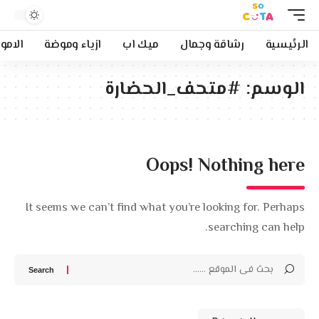
الرئيسية
رشاقة وجمال
ميك اب
ازياء وموضة
الامو
الوسم:
#متحف_الحضارة
Oops! Nothing here
It seems we can’t find what you’re looking for. Perhaps
searching can help.