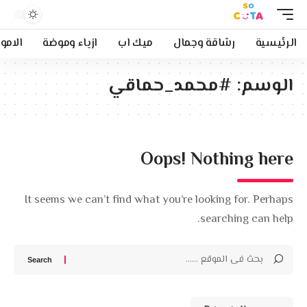
الرئيسية
رشاقة وجمال
ميك اب
ازياء وموضة
الامو
الوسم:
#محمد_حماقي
Oops! Nothing here
It seems we can’t find what you’re looking for. Perhaps
searching can help.