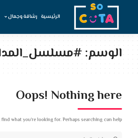
الرئيسية
رشاقة وجمال
الوسم:
#مسلسل_المدا
Oops! Nothing here
 find what you’re looking for. Perhaps searching can help.