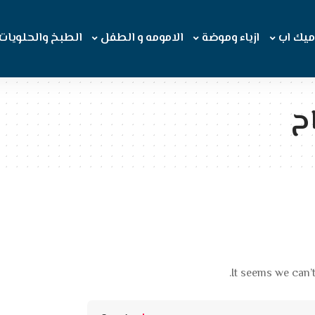
ميك اب
ازياء وموضة
الامومه و الطفل
الطبخ والحلويات
ح
It seems we can’t