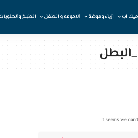
ميك اب
ازياء وموضة
الامومه و الطفل
الطبخ والحلويات
البطل
It seems we can’t