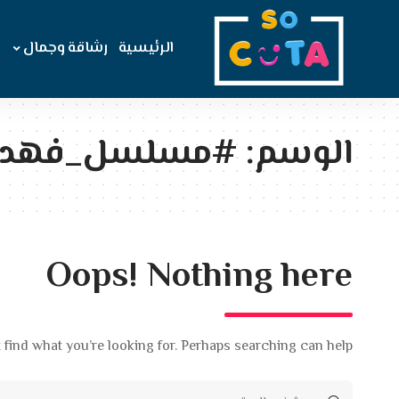
الرئيسية
رشاقة وجمال
الوسم:
#مسلسل_فهد_
Oops! Nothing here
 find what you’re looking for. Perhaps searching can help.