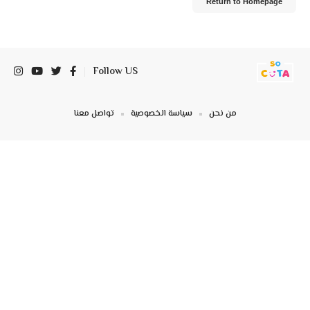
Return to Homepage
Follow US
من نحن
سياسة الخصوصية
تواصل معنا