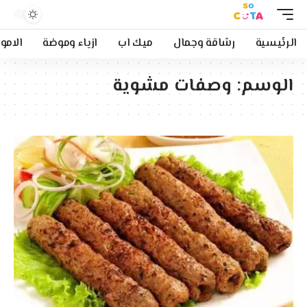
الرئيسية
رشاقة وجمال
ميك اب
ازياء وموضة
الامو
الوسم:
وصفات مشوية